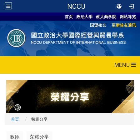
NCCU
首页
政治大学
政大商学院
网站导览
国贸校友
更新校友通讯
MENU
首页
荣耀分享
教师
荣耀分享