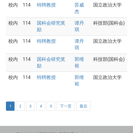
校内
114
特聘教授
苏威
国立政治大学
杰
校内
114
国科会研究奖
谭丹
科技部(国科会)
励
琪
校内
114
特聘教授
谭丹
国立政治大学
琪
校内
114
国科会研究奖
郭维
科技部(国科会)
励
裕
校内
114
特聘教授
郭维
国立政治大学
裕
1
2
3
4
5
下一页
最后