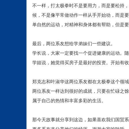
不一样，打太极拳时不是要用力，而是要松持，
候，不是像平常做动作一样从手开始动，而是要
单自然的运动，对精神和身体都有帮助，但是要
最后，两位系友想给学弟妹们一些建议。
学长说，大家一定要找一个促进健康的运动。随
学姐说，她觉得买房子是最好的投资。开始有收
郑克志和叶淑华这两位系友都在太极拳这个领域
两位系友一样达到很好的成就，只要在忙碌之馀
属于自己的热情和丰富多彩的生活。
那今天故事就分享到这边，如果喜欢我们国贸系