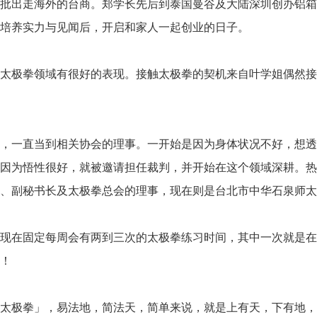
批出走海外的台商。郑学长先后到泰国曼谷及大陆深圳创办铝箱
培养实力与见闻后，开启和家人一起创业的日子。
太极拳领域有很好的表现。接触太极拳的契机来自叶学姐偶然接
，一直当到相关协会的理事。一开始是因为身体状况不好，想透
因为悟性很好，就被邀请担任裁判，并开始在这个领域深耕。热
、副秘书长及太极拳总会的理事，现在则是台北市中华石泉师太
现在固定每周会有两到三次的太极拳练习时间，其中一次就是在
！
太极拳」，易法地，简法天，简单来说，就是上有天，下有地，