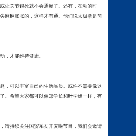
或让关节锁死就不会通畅了。还有，在动的时
尖麻麻胀胀的，这样才有通。他们说太极拳是简
动，才能维持健康。
趣，可以丰富自己的生活品质。或许不需要像这
了。希望大家都可以像郑学长和叶学姐一样，有
，请持续关注国贸系友开麦啦节目，我们会邀请