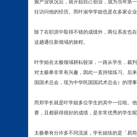
握产业状况后，就开始自己创业，成为当年第一
往访问他的经历。而叶淑华学姐也是在多家企业
除了在职涯中取得不错的成绩外，两位系友也在
这趟通往新领域的旅程。
叶学姐在太极领域耕耘较深，一路从学生，裁判
对太极拳非常有兴趣，因此一直持续练习。后来
国国术总会，现为中华民国国武术总会）的理事
而郑学长就是叶学姐多位学生的其中一位啦。他
赛，且都获得很好的成绩，是非常优秀的学生呢
太极拳有分许多不同流派，学长姐练的是「易简