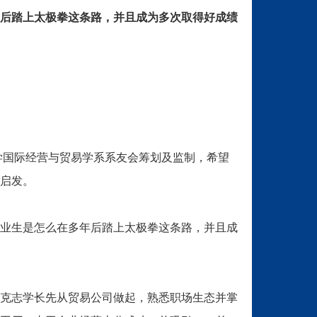
后踏上太极拳这条路，并且成为多次取得好成绩
大学国际经营与贸易学系系友会筹划及监制，希望
启发。
业生是怎么在多年后踏上太极拳这条路，并且成
克志学长先从贸易公司做起，熟悉职场生态并掌