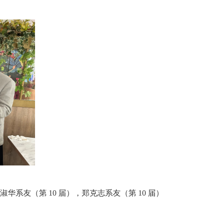
淑华系友（第 10 届），
郑克志系友（第 10 届）