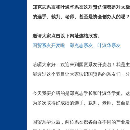
郑克志系友和叶淑华系友这对贤伉俪都是对太极
的选手、裁判、老师、甚至是协会创办人的呢？
邀请大家点击以下网址连结欣赏。
国贸系友开麦啦—郑克志系友、叶淑华系友
哈囉大家好！欢迎来到国贸系友开麦啦！我是主
能透过这个节目让大家认识国贸系的系友们，分
今天我要介绍的是郑克志学长和叶淑华学姐。这
为多次取得好成绩的选手、裁判、老师、甚至是
国贸系毕业后，两位系友都各自在不同的产业发