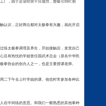
工厂，由于企业经营十分成功，曾吸引BBC前
触认识，正好两位都对太极拳有兴趣，就此开启
过练太极拳调理及养生，开始接触后，发觉自己
心且有热忱的学姐曾任国武术总会（原名中华民
极拳协会的创办人之一，也是主要授课老师。
周二下午去上叶学姐的课。他也时常参加各种比
人在中间练的意思。和我们一般熟悉的其他拳种