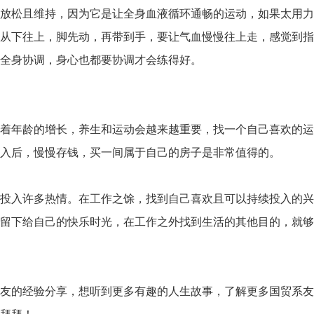
放松且维持，因为它是让全身血液循环通畅的运动，如果太用力
从下往上，脚先动，再带到手，要让气血慢慢往上走，感觉到指
全身协调，身心也都要协调才会练得好。
着年龄的增长，养生和运动会越来越重要，找一个自己喜欢的运
入后，慢慢存钱，买一间属于自己的房子是非常值得的。
投入许多热情。在工作之馀，找到自己喜欢且可以持续投入的兴
留下给自己的快乐时光，在工作之外找到生活的其他目的，就够
友的经验分享，想听到更多有趣的人生故事，了解更多国贸系友