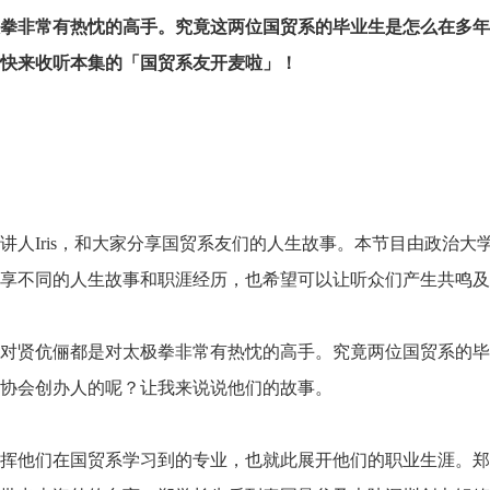
拳非常有热忱的高手。究竟这两位国贸系的毕业生是怎么在多年
快来收听本集的「国贸系友开麦啦」！
讲人Iris，和大家分享国贸系友们的人生故事。本节目由政治
享不同的人生故事和职涯经历，也希望可以让听众们产生共鸣及
对贤伉俪都是对太极拳非常有热忱的高手。究竟两位国贸系的毕
协会创办人的呢？让我来说说他们的故事。
挥他们在国贸系学习到的专业，也就此展开他们的职业生涯。郑