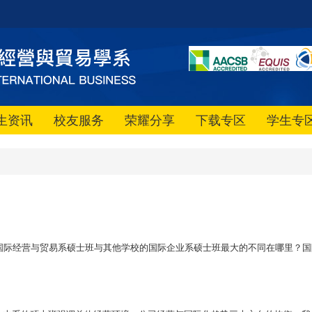
生资讯
校友服务
荣耀分享
下载专区
学生专
国际经营与贸易系硕士班与其他学校的国际企业系硕士班最大的不同在哪里？国