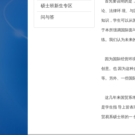
首先要说明的是，
硕士班新生专区
论、法律环 境、
问与答
知识，学生可以从
于本所强调国际面
练。我们认为未来
因为国际经营环境
创意。也 因为这
等。另外、一些国际
这几年来国贸系增
是学生指 导上皆
贸易系硕士班的一