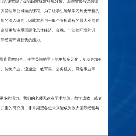
们的课程除了提供国际经营环境分析、国际经营与贸易理
财务管理等公司面的课程。为了让学生能够学习到更专精的
更加的深入研究，因此本所与一般企管所课程的最大不同在
国企所更加注重国际化总体经济、金融、与法律环境的训
国际经贸环境趋势的能力。
员背景的组合，使学员间的学习能更加多元化，互动更加有
务、传统产业、流通业、教育界、公务机关、网络事业等
更多的活力。我们的老师无论在学术地位、教学成效、或者
务并重的研究所，非常期望各位未来能成为政大国际经营与