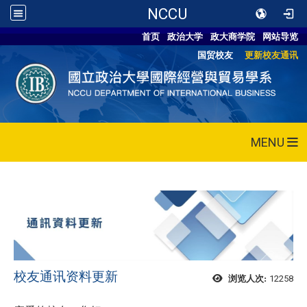
NCCU
首页
政治大学
政大商学院
网站导览
国贸校友
更新校友通讯
MENU
校友通讯资料更新
12258
浏览人次: