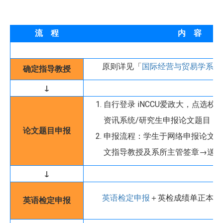
流 程
内 容
原则详见「
国际经营与贸易学系硕
确定指导教授
↓
自行登录 iNCCU爱政大，点选校
资讯系统/研究生申报论文题目，
论文题目申报
申报流程：学生于网络申报论文题
文指导教授及系所主管签章→送系
↓
英语检定申报
＋英检成绩单正本请
英语检定申报