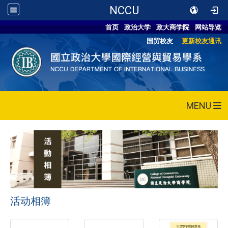
NCCU
首页
政治大学
政大商学院
网站导览
国贸校友
更新校友通讯
MENU
活动相簿