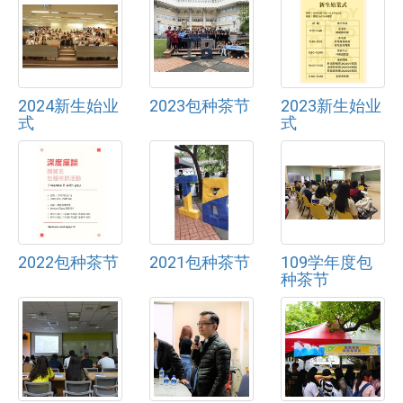
2024新生始业
2023包种茶节
2023新生始业
式
式
2022包种茶节
2021包种茶节
109学年度包
种茶节