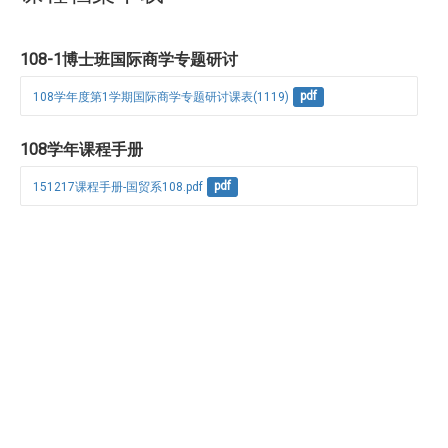
108-1博士班国际商学专题研讨
108学年度第1学期国际商学专题研讨课表(1119)
pdf
108学年课程手册
151217课程手册-国贸系108.pdf
pdf