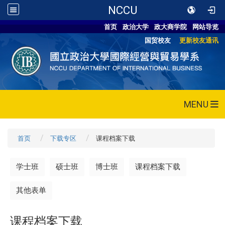
NCCU
首页
政治大学
政大商学院
网站导览
国贸校友
更新校友通讯
MENU
首页
下载专区
课程档案下载
学士班
硕士班
博士班
课程档案下载
其他表单
课程档案下载