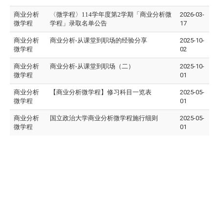
商业分析
〈微
学程
〉114学年度第2学期「商业分析
微
2026-03-
微学程
学程
」录取名单公告
17
商业分析
商业分析-从课堂到职场的经验分享
2025-10-
微学程
02
商业分析
商业分析-从课堂到职场（二）
2025-10-
微学程
01
商业分析
【商业分析微学程】修习科目一览表
2025-05-
微学程
01
商业分析
国立政治大学商业分析微学程施行细则
2025-05-
微学程
01