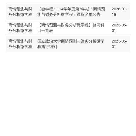
商情预测与财
〈微
学程
〉114学年度第2学期「商情预
2026-03-
务分析微学程
测与财务分析微学程」录取名单公告
18
商情预测与财
【商情预测与财务分析微学程】修习科
2025-05-
务分析微学程
目一览表
01
商情预测与财
国立政治大学商情预测与财务分析微学
2025-05-
务分析微学程
程施行细则
01