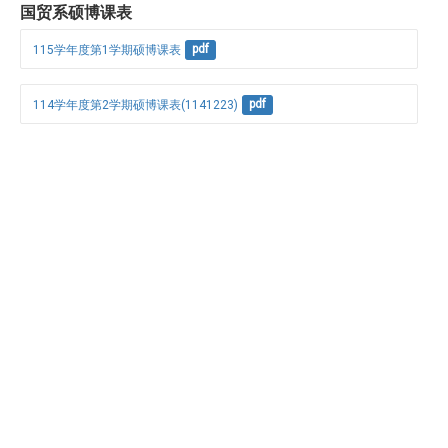
国贸系硕博课表
115学年度第1学期硕博课表
pdf
114学年度第2学期硕博课表(1141223)
pdf