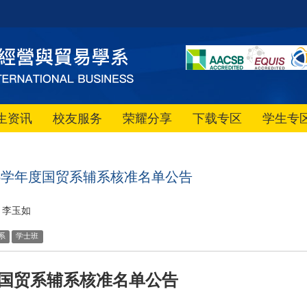
生资讯
校友服务
荣耀分享
下载专区
学生专
15学年度国贸系辅系核准名单公告
李玉如
系
学士班
国贸系
辅系核准名单公告