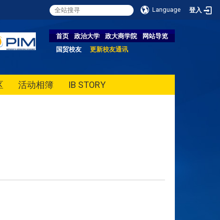
Language
登入
首页
政治大学
政大商学院
网站导览
国贸校友
更新校友通讯
区
活动相簿
IB STORY