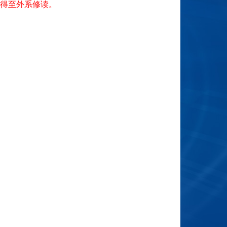
得至外系修读。