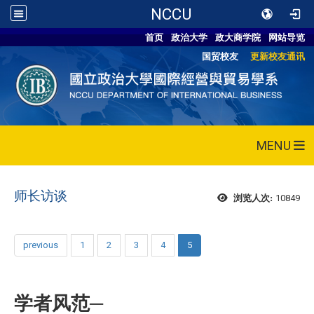
NCCU
首页
政治大学
政大商学院
网站导览
国贸校友
更新校友通讯
MENU
师长访谈
10849
浏览人次:
previous
1
2
3
4
5
学者风范─