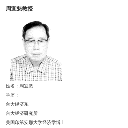
周宜魁
教授
姓名：周宜魁
学历：
台大经济系
台大经济研究所
美国印第安那大学经济学博士