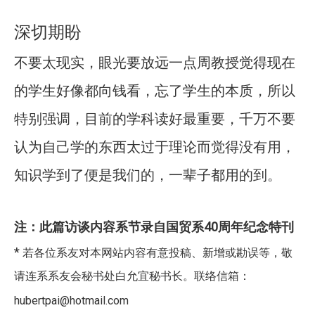
深切期盼
不要太现实，眼光要放远一点周教授觉得现在
的学生好像都向钱看，忘了学生的本质，所以
特别强调，目前的学科读好最重要，千万不要
认为自己学的东西太过于理论而觉得没有用，
知识学到了便是我们的，一辈子都用的到。
注：此篇访谈内容系节录自国贸系
40
周年纪念特刊
*
若各位系友对本网站内容有意投稿、新增或勘误等，敬
请连系系友会秘书处白允宜秘书长。联络信箱：
hubertpai@hotmail.com