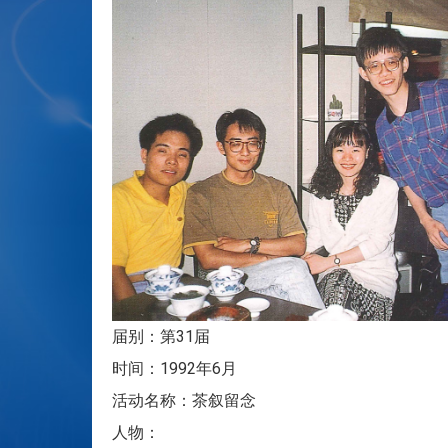
届别：第31届
时间：1992年6月
活动名称：茶叙留念
人物：