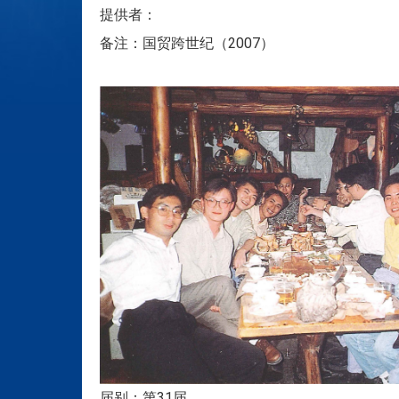
提供者：
备注：国贸跨世纪（2007）
届别：第31届