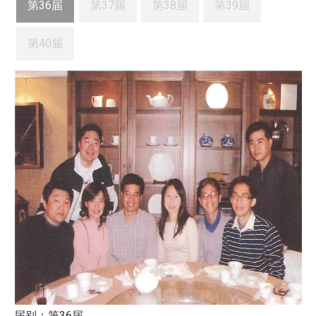
第36届
第37届
第38届
第39届
第40届
届别：第36届