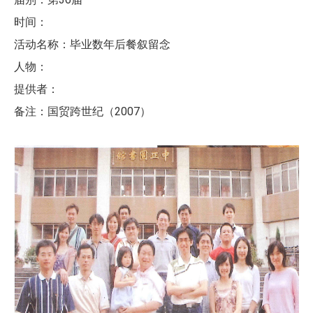
时间：
活动名称：毕业数年后餐叙留念
人物：
提供者：
备注：国贸跨世纪（2007）