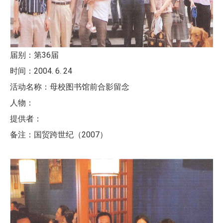
届别：第36届
时间：2004. 6. 24
活动名称：母校图书馆前合影留念
人物：
提供者：
备注：国贸跨世纪（2007）