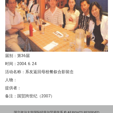
届别：第36届
时间：2004. 6. 24
活动名称：系友返回母校餐叙合影留念
人物：
提供者：
备注：国贸跨世纪（2007）
国立政治大学国际经营与贸易学系 © All RIGHTS RESERVED