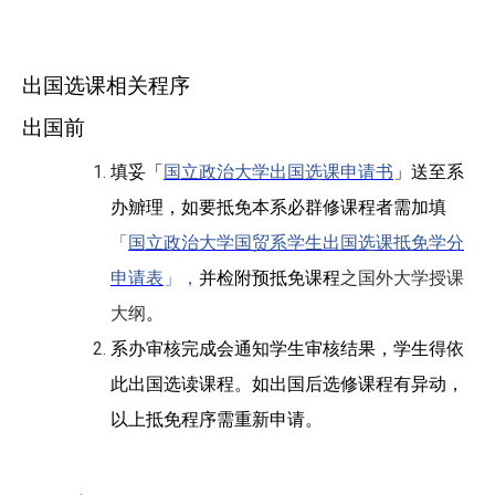
出国选课相关程序
出国前
填妥「
国立政治大学出国选课申请书
」送至系
办辧理，如要抵免本系必群修课程者需加填
「
国立政治大学国贸系学生出国选课抵免学分
申请表
」，
并检附预抵免课程
之国外大学授课
大纲
。
系办审核完成会通知学生审核结果，学生得依
此出国选读课程。
如出国后选修课程有异动，
以上抵免程序需重新申请。