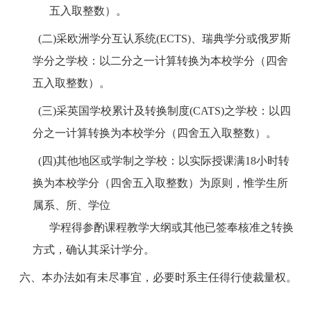
五入取整数）。
(二)采欧洲学分互认系统
(ECTS)
、瑞典学分或俄罗斯
学分之学校：以二分之一计算转换为本校学分（四舍
五入取整数）。
(三)采英国学校累计及转换制度
(CATS)
之学校：以四
分之一计算转换为本校学分（四舍五入取整数）。
(四)其他地区或学制之学校：以实际授课满
18
小时转
换为本校学分（四舍五入取整数）为原则，惟学生所
属系、所、学位
学程得参酌课程教学大纲或其他已签奉核准之转换
方式，确认其采计学分。
六、本办法如有未尽事宜，必要时系主任得行使裁量权。