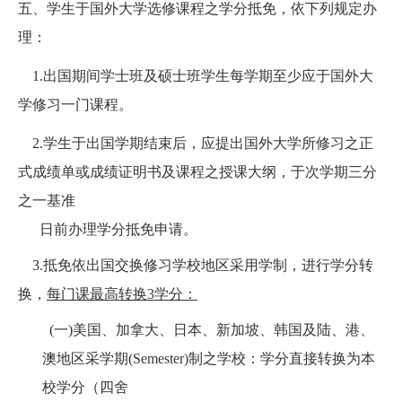
五、学生于国外大学选修课程之学分抵免，依下列规定办
理：
1.出国期间学士班及硕士班学生每学期至少应于国外大
学修习一门课程。
2.学生于出国学期结束后，应提出国外大学所修习之正
式成绩单或成绩证明书及课程之授课大纲，于次学期三分
之一基准
日前办理学分抵免申请。
3.抵免依出国交换修习学校地区采用学制，进行学分转
换，
每门课最高转换
3
学分：
(一)美国、加拿大、日本、新加坡、韩国及陆、港、
澳地区采学期
(Semester)
制之学校：学分直接转换为本
校学分（四舍