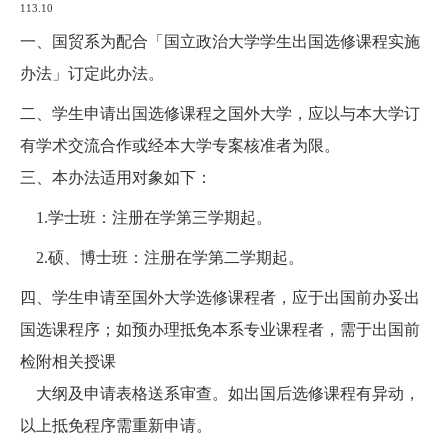
113.10
一、国贸系为配合「国立政治大学学生出国选修课程实施
办法」订定此办法。
二、学生申请出国选修课程之国外大学，应以与本大学订
有学术交流合作或经本大学专案核准者为限。
三、本办法适用对象如下：
1.学士班：注册在学第三学期起。
2.硕、博士班：注册在学第二学期起。
四、学生申请至国外大学选修课程者，应于出国前办妥出
国选课程序；如预办理抵免本系专业课程者，需于出国前
检附相关授课
大纲及申请表格送系审查。如出国后选修课程有异动，
以上抵免程序需重新申请。