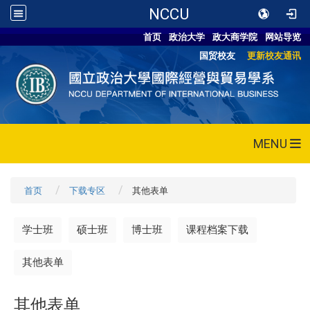
NCCU
首页
政治大学
政大商学院
网站导览
国贸校友
更新校友通讯
MENU
首页
下载专区
其他表单
学士班
硕士班
博士班
课程档案下载
其他表单
其他表单