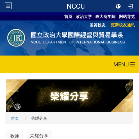
NCCU
首页
政治大学
政大商学院
网站导览
国贸校友
更新校友通讯
MENU
首页
荣耀分享
教师
荣耀分享