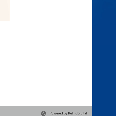
Powered by RulingDigital