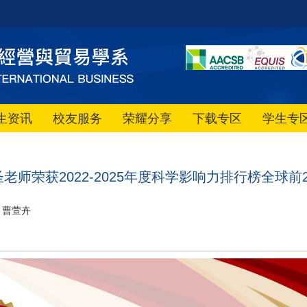
生资讯
校友服务
荣耀分享
下载专区
学生专
志圣老师荣获2022-2025年度科学影响力排行榜全球
曹萱卉