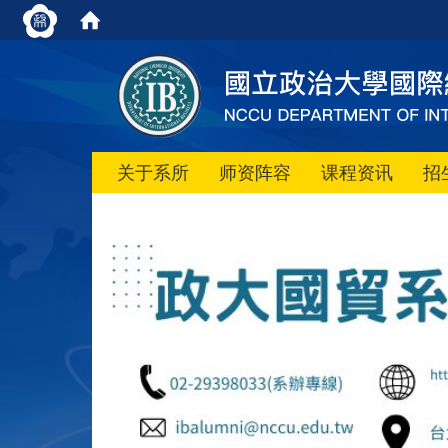
关于系所
师资阵容
课程资讯
招