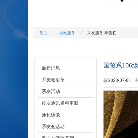
首页
校友服务
系友服务-布告栏
国贸系106
最新消息
系友会沿革
2023-07-01
系友活动
校友通讯资料更新
师长访谈
系友会活动