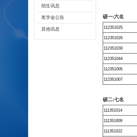
招生讯息
硕一:六名
奖学金公告
112351025
其他讯息
112351026
112351030
112351044
112351005
112351007
硕二:七名
111351014
111351009
111351022