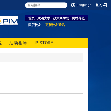
Language
登入
首页
政治大学
政大商学院
网站导览
国贸校友
更新校友通讯
区
活动相簿
IB STORY