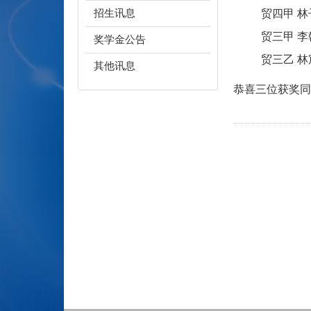
招生讯息
贸四甲 林
贸三甲 李
奖学金公告
贸三乙 林
其他讯息
恭喜三位获奖同