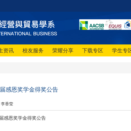
生资讯
校友服务
荣耀分享
下载专区
学生专
十九届感恩奖学金得奖公告
李香莹
19届感恩奖学金得奖公告