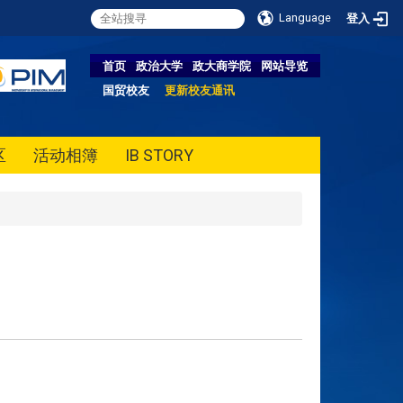
Language
登入
首页
政治大学
政大商学院
网站导览
国贸校友
更新校友通讯
区
活动相簿
IB STORY