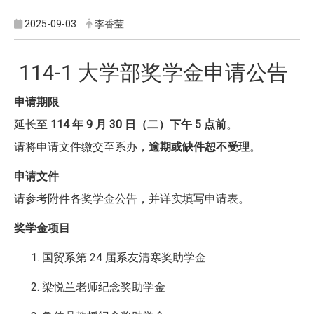
2025-09-03
李香莹
114-1 大学部奖学金申请公告
申请期限
延长至
114 年 9 月 30 日（二）下午 5 点前
。
请将申请文件缴交至系办，
逾期或缺件恕不受理
。
申请文件
请参考附件各奖学金公告，并详实填写申请表。
奖学金项目
国贸系第 24 届系友清寒奖助学金
梁悦兰老师纪念奖助学金