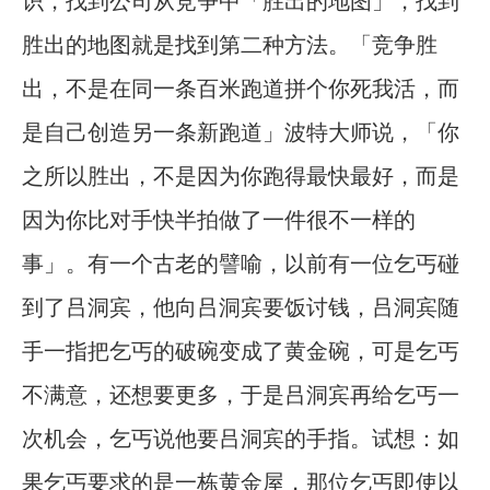
识，找到公司从竞争中「胜出的地图」，找到
胜出的地图就是找到第二种方法。「竞争胜
出，不是在同一条百米跑道拼个你死我活，而
是自己创造另一条新跑道」波特大师说，「你
之所以胜出，不是因为你跑得最快最好，而是
因为你比对手快半拍做了一件很不一样的
事」。有一个古老的譬喻，以前有一位乞丐碰
到了吕洞宾，他向吕洞宾要饭讨钱，吕洞宾随
手一指把乞丐的破碗变成了黄金碗，可是乞丐
不满意，还想要更多，于是吕洞宾再给乞丐一
次机会，乞丐说他要吕洞宾的手指。试想：如
果乞丐要求的是一栋黄金屋，那位乞丐即使以