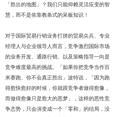
「胜出的地图」？我们只能仰赖灵活应变的智
慧，而不是依靠教条式的呆板知识！
对于国际贸易行销业务打拼的贸易尖兵、专业
经理人与企业领导人而言，竞争激烈国际市场
的业务开发、通路行销、以及策略指导一向是
竞争难度最高的挑战。「如果你把竞争当作百
米赛跑、你不会真正胜出」波特说，「因为跑
得愈快愈好的时候，你就跟竞争者做得愈像，
而做得愈像只是愈大的恶梦」，这样的恶性竞
争态势，只会演变成一个「零和」的结局，没