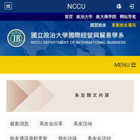
NCCU
首页
政治大学
政大商学院
网站导览
国贸校友
更新校友通讯
MENU
最新消息
系友会沿革
系友活动
校友通讯资料更新
师长访谈
系友会活动