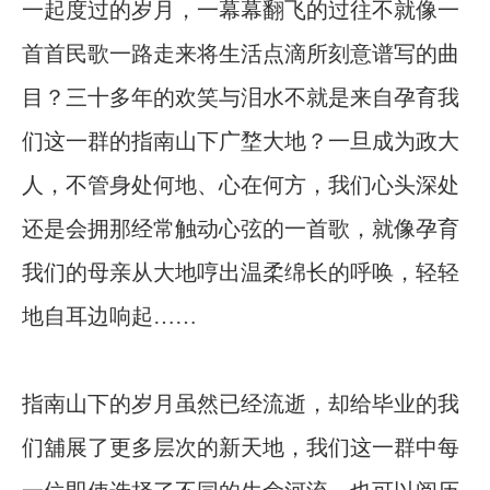
一起度过的岁月，一幕幕翻飞的过往不就像一
首首民歌一路走来将生活点滴所刻意谱写的曲
目？三十多年的欢笑与泪水不就是来自孕育我
们这一群的指南山下广堥大地？一旦成为政大
人，不管身处何地、心在何方，我们心头深处
还是会拥那经常触动心弦的一首歌，就像孕育
我们的母亲从大地哼出温柔绵长的呼唤，轻轻
地自耳边响起……
指南山下的岁月虽然已经流逝，却给毕业的我
们舖展了更多层次的新天地，我们这一群中每