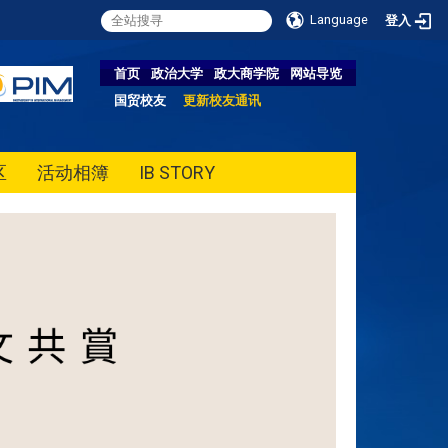
Language
登入
首页
政治大学
政大商学院
网站导览
国贸校友
更新校友通讯
区
活动相簿
IB STORY