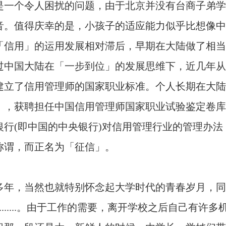
是一个令人困扰的问题，由于北京并没有台商子弟学
音。值得庆幸的是，小孩子的适应能力似乎比想像中
「信用」的运用发展相对滞后，早期在大陆做了相当
过中国大陆在「一步到位」的发展思维下，近几年从
建立了信用管理师的国家职业标准。个人长期在大陆
」，获聘担任中国信用管理师国家职业试验鉴定卷库
银行(即中国的中央银行)对信用管理行业的管理办
称谓，而正名为「征信」。
多年，当然也就特别怀念起大学时代的青春岁月，同
........。由于工作的需要，离开学校之后自己有