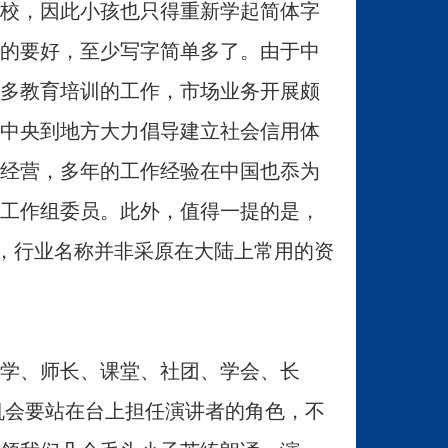
校，因此小孩也只得重新学起简体字
的要好，至少写字简单多了。由于中
多教育培训的工作，市场业务开展颇
中央到地方大力倡导建立社会信用体
经营，多年的工作经验在中国也忝为
工作组委员。此外，值得一提的是，
法，行业名称并非采原在大陆上常用的资
学、师长、课堂、社团、学会、长
许多机会要站在台上担任演讲者的角色，不