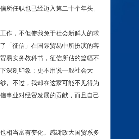
信所任职也已经迈入第二十个年头。
工作，不但使我免于社会新鲜人的求
了「征信」在国际贸易中所扮演的客
贸易实务教科书，征信所佔的篇幅不
下深刻印象；更不用说一般社会大
纱。不过，我却在这家可能不见得为
信事业对经贸发展的贡献，而且自己
也相当富有变化。感谢政大国贸系多