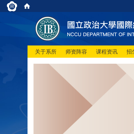
关于系所
师资阵容
课程资讯
招