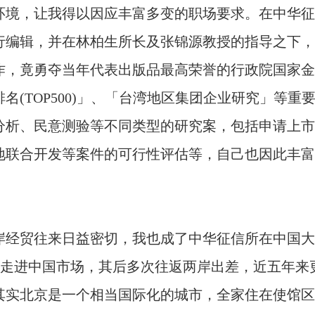
环境，让我得以因应丰富多变的职场要求。在中华征
行编辑，并在林柏生所长及张锦源教授的指导之下，
作，竟勇夺当年代表出版品最高荣誉的行政院国家金
名(TOP500)」、「台湾地区集团企业研究」等
分析、民意测验等不同类型的研究案，包括申请上市
地联合开发等案件的可行性评估等，自己也因此丰富
岸经贸往来日益密切，我也成了中华征信所在中国大
次走进中国市场，其后多次往返两岸出差，近五年来
其实北京是一个相当国际化的城市，全家住在使馆区