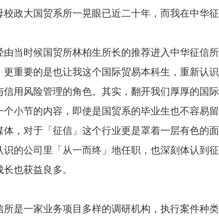
母校政大国贸系所一晃眼已近二十年，而我在中华征
经由当时候国贸所林柏生所长的推荐进入中华征信所
，更重要的是也让我这个国际贸易本科生，重新认识
与信用风险管理的角色。其实，翻开我们厚厚的国际
一个小节的内容，即使是国贸系的毕业生也不容易留
媒体，对于「征信」这个行业更是罩着一层有色的面
认识的公司里「从一而终」地任职，也深刻体认到征
成长也获益良多。
信所是一家业务项目多样的调研机构，执行案件种类