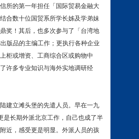
信所的第一年担任「国际贸易金融大
结合数十位国贸系所学长姊及学弟妹
鼎奖！其后，也多次参与了「台湾地
重要出版品的主编工作；更执行各种企业
上柜或增资、工商综合区或购物中
了许多专业知识与海外实地调研经
陆建立滩头堡的先遣人员。早在一九
更是长期外派北京工作，自己也成了半
附近，感受更是明显。外派人员的孩